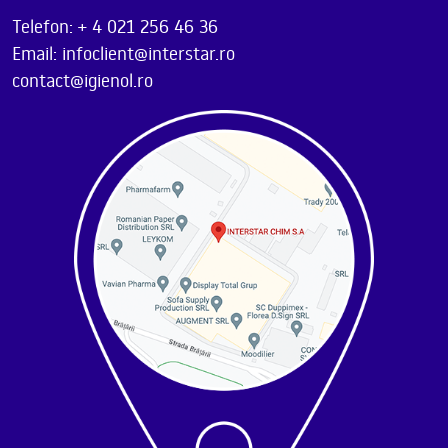
Telefon: + 4 021 256 46 36
Email: infoclient@interstar.ro
contact@igienol.ro