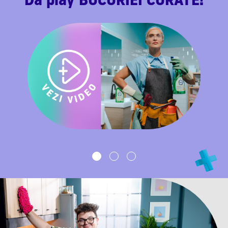
Dă play BUCURIEI CURATE!