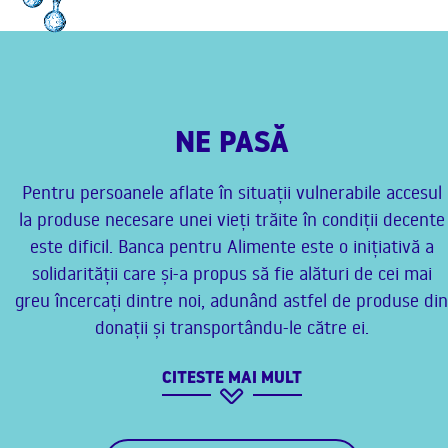
NE PASĂ
Pentru persoanele aflate în situații vulnerabile accesul
la produse necesare unei vieți trăite în condiții decente
este dificil. Banca pentru Alimente este o inițiativă a
solidarității care și-a propus să fie alături de cei mai
greu încercați dintre noi, adunând astfel de produse din
donații și transportându-le către ei.
CITESTE MAI MULT